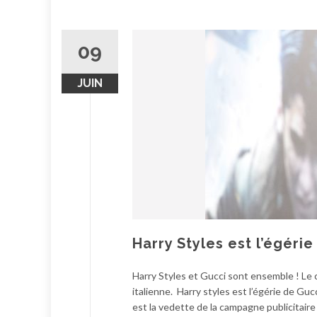
09
JUIN
Harry Styles est l’égéri
Harry Styles et Gucci sont ensemble ! Le c
italienne. Harry styles est l’égérie de Guc
est la vedette de la campagne publicitair