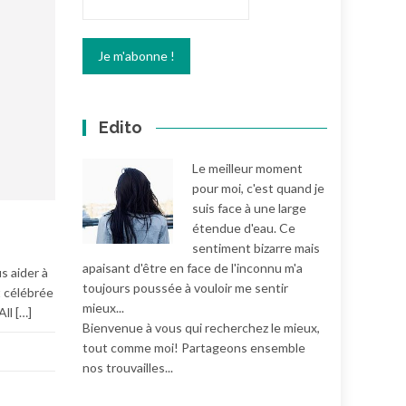
Edito
Le meilleur moment
pour moi, c'est quand je
suis face à une large
E
étendue d'eau. Ce
sentiment bizarre mais
apaisant d'être en face de l'inconnu m'a
s aider à
toujours poussée à vouloir me sentir
t célébrée
mieux...
ll […]
Bienvenue à vous qui recherchez le mieux,
tout comme moi! Partageons ensemble
nos trouvailles...