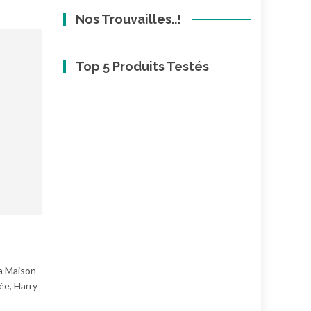
Nos Trouvailles..!
Top 5 Produits Testés
la Maison
ée, Harry