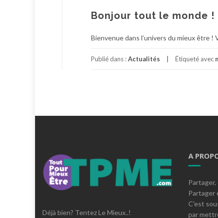
Bonjour tout le monde !
Bienvenue dans l’univers du mieux être ! 
Publié dans :
Actualités
Étiqueté avec
A PROP
Partager, 
Partager e
C'est sous
Déjà bien? Tentez Le Mieux..!
par mettr