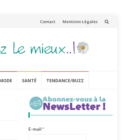
Aller
Contact
Mentions Légales
au
contenu
MODE
SANTÉ
TENDANCE/BUZZ
E-mail
*