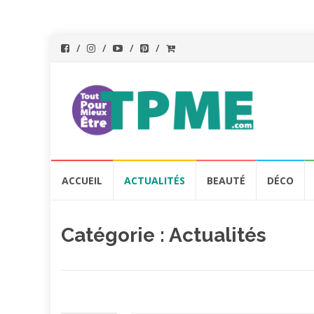
Aller
ACCUEIL
ACTUALITÉS
BEAUTÉ
DÉCO
au
contenu
Catégorie :
Actualités