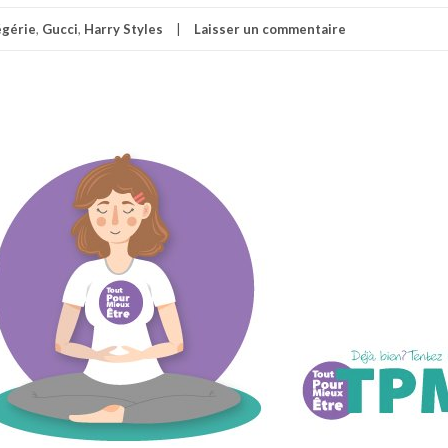
égérie
,
Gucci
,
Harry Styles
Laisser un commentaire