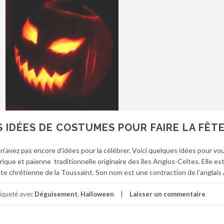
 IDÉES DE COSTUMES POUR FAIRE LA FÊT
’avez pas encore d’idées pour la célébrer. Voici quelques idées pour vou
orique et païenne traditionnelle originaire des îles Anglos-Celtes. Elle es
fête chrétienne de la Toussaint. Son nom est une contraction de l’anglais A
iqueté avec
Déguisement
,
Halloween
Laisser un commentaire