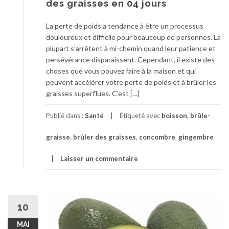
des graisses en 04 jours
La perte de poids a tendance à être un processus
douloureux et difficile pour beaucoup de personnes. La
plupart s’arrêtent à mi-chemin quand leur patience et
persévérance disparaissent. Cependant, il existe des
choses que vous pouvez faire à la maison et qui
peuvent accélérer votre perte de poids et à brûler les
graisses superflues. C’est […]
Publié dans :
Santé
Étiqueté avec
boisson
,
brûle-
graisse
,
brûler des graisses
,
concombre
,
gingembre
Laisser un commentaire
10
MAI