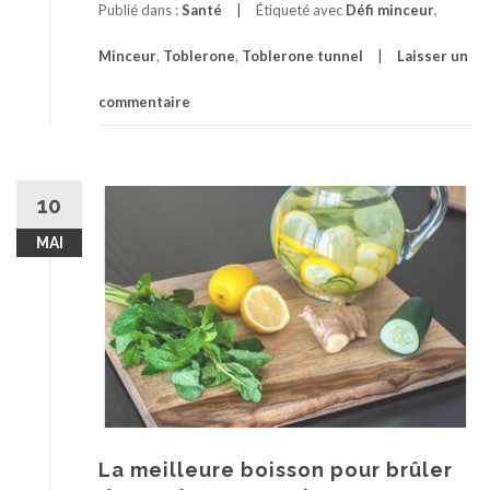
Publié dans :
Santé
Étiqueté avec
Défi minceur
,
Minceur
,
Toblerone
,
Toblerone tunnel
Laisser un
commentaire
10
MAI
La meilleure boisson pour brûler