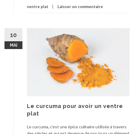
ventre plat
Laisser un commentaire
10
MAI
Le curcuma pour avoir un ventre
plat
Le curcuma, c’est une épice culinaire utilisée à travers
des siècles et qui est devenue de nos jours un élément