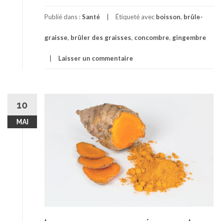
Publié dans :
Santé
Étiqueté avec
boisson
,
brûle-
graisse
,
brûler des graisses
,
concombre
,
gingembre
Laisser un commentaire
10
MAI