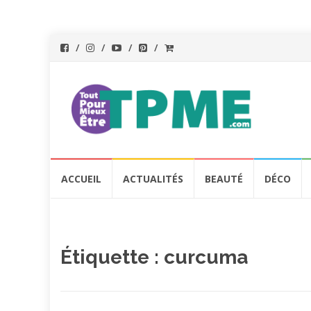
Aller
ACCUEIL
ACTUALITÉS
BEAUTÉ
DÉCO
au
contenu
Étiquette :
curcuma