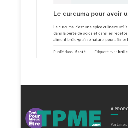
Le curcuma pour avoir u
Le curcuma, c’est une épice culinaire util
dans la perte de poids et dans les recet
aliment brûle-graisse naturel pour affiner 
Publié dans :
Santé
Étiqueté avec
brûle
A PROP
Partager, 