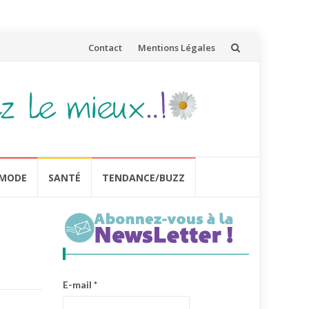
Aller
Contact
Mentions Légales
au
contenu
MODE
SANTÉ
TENDANCE/BUZZ
E-mail
*