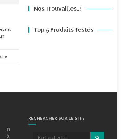
Nos Trouvailles..!
ortant
Top 5 Produits Testés
 un
aire
RECHERCHER SUR LE SITE
D
Recherche
2