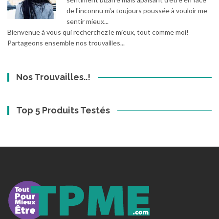
de l'inconnu m'a toujours poussée à vouloir me
sentir mieux...
Bienvenue à vous qui recherchez le mieux, tout comme moi!
Partageons ensemble nos trouvailles...
Nos Trouvailles..!
Top 5 Produits Testés