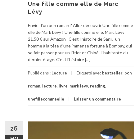
Une fille comme elle de Marc
Lévy
Envie d’un bon roman ? Allez découvrir Une fille comme
elle de Mark Lévy ! Une fille comme elle, Marc Lévy
21,50 € sur Amazon C’est l’histoire de Sanji, un
homme à la tête d’une immense fortune à Bombay, qui
se fait passer pour un liftier et Chloé, l’habitante du
dernier étage. C’est l’histoire […]
Publié dans :
Lecture
Étiqueté avec
bestseller
,
bon
roman
,
lecture
,
livre
,
mark levy
,
reading
,
unefillecommeelle
Laisser un commentaire
26