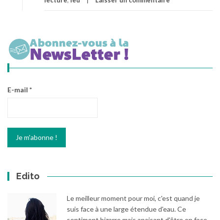
lecture
,
led
Laisser un commentaire
E-mail
*
Edito
Le meilleur moment pour moi, c'est quand je
suis face à une large étendue d'eau. Ce
sentiment bizarre mais apaisant d'être en face